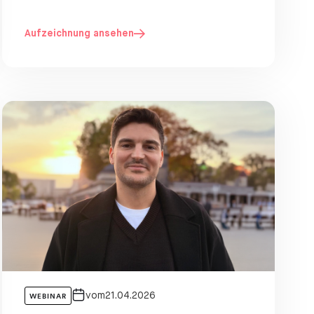
Aufzeichnung ansehen
vom
21.04.2026
WEBINAR