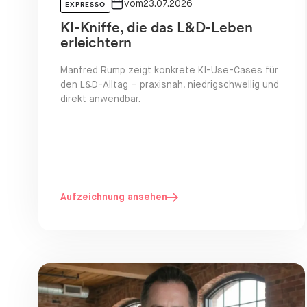
vom
23.07.2026
EXPRESSO
KI-Kniffe, die das L&D-Leben
erleichtern
Manfred Rump zeigt konkrete KI-Use-Cases für
den L&D-Alltag – praxisnah, niedrigschwellig und
direkt anwendbar.
Aufzeichnung ansehen