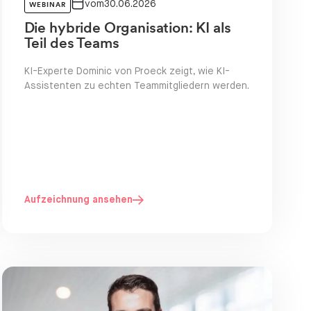
vom
30.06.2026
WEBINAR
Die hybride Organisation: KI als
Teil des Teams
KI-Experte Dominic von Proeck zeigt, wie KI-
Assistenten zu echten Teammitgliedern werden.
Aufzeichnung ansehen