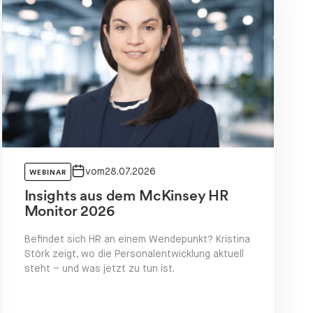
vom
28.07.2026
WEBINAR
Insights aus dem McKinsey HR
Monitor 2026
Befindet sich HR an einem Wendepunkt? Kristina
Störk zeigt, wo die Personalentwicklung aktuell
steht – und was jetzt zu tun ist.