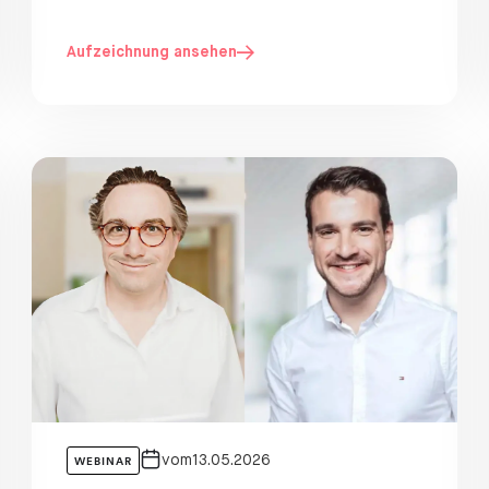
Aufzeichnung ansehen
nt
Community Event
vom
13.05.2026
WEBINAR