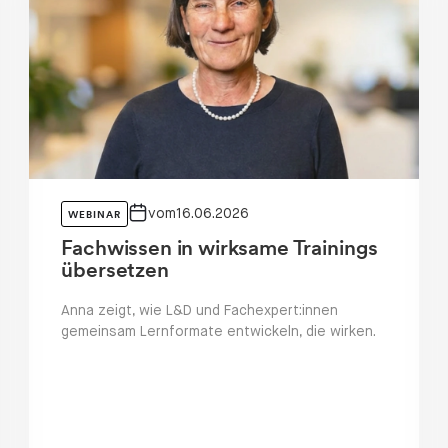
nt
Community Event
vom
16.06.2026
WEBINAR
Fachwissen in wirksame Trainings
übersetzen
Anna zeigt, wie L&D und Fachexpert:innen
gemeinsam Lernformate entwickeln, die wirken.