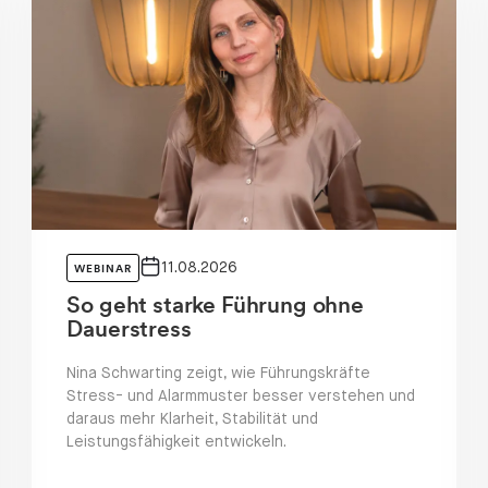
nt
Community Event
11.08.2026
WEBINAR
So geht starke Führung ohne
Dauerstress
Nina Schwarting zeigt, wie Führungskräfte
Stress- und Alarmmuster besser verstehen und
daraus mehr Klarheit, Stabilität und
Leistungsfähigkeit entwickeln.