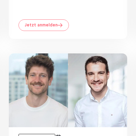
Jetzt anmelden
nt
Community Event