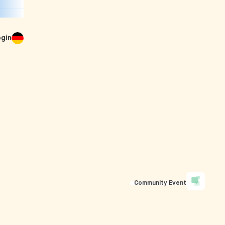
ogin
Community Event