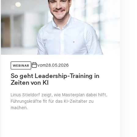
vom
28.05.2026
WEBINAR
So geht Leadership-Training in
Zeiten von KI
Linus Stieldorf zeigt, wie Masterplan dabei hilft,
Führungskräfte fit für das KI-Zeitalter zu
machen.