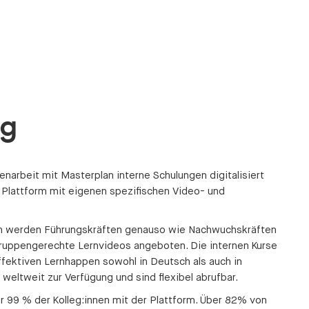
ng
arbeit mit Masterplan interne Schulungen digitalisiert
 Plattform mit eigenen spezifischen Video- und
den werden Führungskräften genauso wie Nachwuchskräften
ruppengerechte Lernvideos angeboten. Die internen Kurse
fektiven Lernhappen sowohl in Deutsch als auch in
n weltweit zur Verfügung und sind flexibel abrufbar.
r 99 % der Kolleg:innen mit der Plattform. Über 82% von