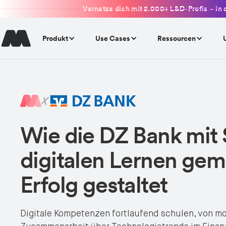
Vernetze dich mit 2.000+ L&D-Profis – in 
Produkt
Use Cases
Ressourcen
Wie die DZ Bank mit
digitalen Lernen ge
Erfolg gestaltet
Digitale Kompetenzen fortlaufend schulen, von m