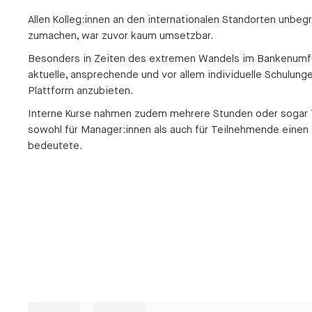
Allen Kolleg:innen an den internationalen Standorten unbeg
zumachen, war zuvor kaum umsetzbar.
Besonders in Zeiten des extremen Wandels im Bankenumfel
aktuelle, ansprechende und vor allem individuelle Schulunge
Plattform anzubieten.
Interne Kurse nahmen zudem mehrere Stunden oder sogar 
sowohl für Manager:innen als auch für Teilnehmende eine
bedeutete.