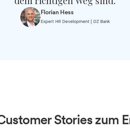
dem richtigen Weg sind.
Florian Hess
Expert HR Development | DZ Bank
Customer Stories zum 